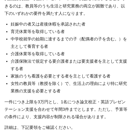
きるのは、教員等のうち生活と研究業務の両立が困難であり、以
下のいずれかの要件を満たす人になります。
妊娠中の者又は産後休暇を承認された者
育児休業等を取得している者
中学校就学の始期に達するまでの子（配偶者の子を含む。）を
主として養育する者
介護休業等を取得している者
介護保険法で規定する要介護者または要支援者を主として支援
する者
家族のうち看護を必要とする者を主として看護する者
女性の教員等（教授を除く）で、生活上の理由により特に研究
業務の支援を必要とする者
一件につき上限を3万円とし、1名につき論文校正・英語プレゼン
テーション支援を合わせて年間3件までとします。ただし、予算等
の条件により、支援内容が制限される場合があります。
詳細は、下記要領をご確認ください。