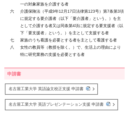
一の対象家族を介護する者
六
介護保険法（平成9年12月17日法律第123号）第7条第3項
に規定する要介護者（以下「要介護者」という。）を主
として介護する者又は同条第4項に規定する要支援者（以
下「要支援者」という。）を主として支援する者
七
家族のうち看護を必要とする者を主として看護する者
八
女性の教員等（教授を除く。）で、生活上の理由により
特に研究業務の支援を必要とする者
申請書
名古屋工業大学 英語論文校正支援 申請書
名古屋工業大学 英語プレゼンテーション支援 申請書