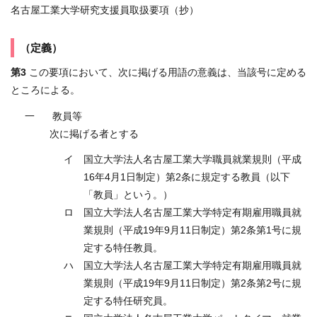
名古屋工業大学研究支援員取扱要項（抄）
（定義）
第3
この要項において、次に掲げる用語の意義は、当該号に定める
ところによる。
一
教員等
次に掲げる者とする
イ
国立大学法人名古屋工業大学職員就業規則（平成
16年4月1日制定）第2条に規定する教員（以下
「教員」という。）
ロ
国立大学法人名古屋工業大学特定有期雇用職員就
業規則（平成19年9月11日制定）第2条第1号に規
定する特任教員。
ハ
国立大学法人名古屋工業大学特定有期雇用職員就
業規則（平成19年9月11日制定）第2条第2号に規
定する特任研究員。