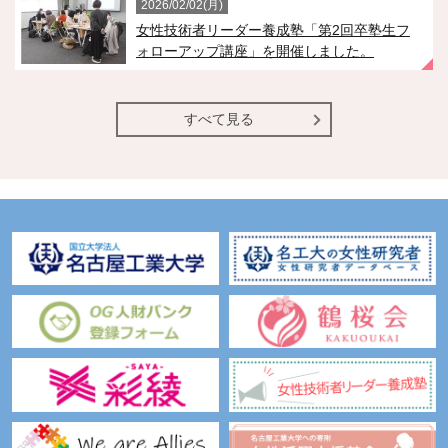
2026/02/02(月)
女性技術者リーダー養成塾「第2回卒塾生フ
ォローアップ講座」を開催しました。
すべて見る