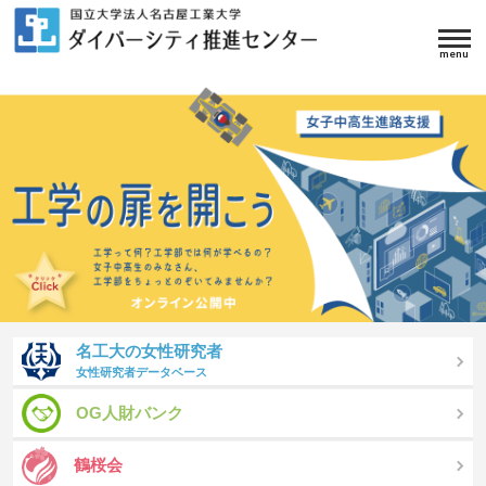
名工大の女性研究者
女性研究者データベース
OG人財バンク
鶴桜会