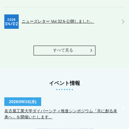
2026
ニューズレター Vol.32を公開しました。
04/02
すべて見る
イベント情報
2026/09/16(水)
名古屋工業大学ダイバーシティ推進シンポジウム「共に創る未
来へ」を開催いたします。