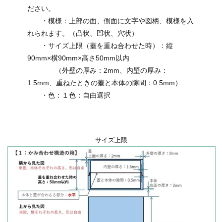
ださい。
・模様：上部の面、側面に文字や図柄、模様を入
れられます。（凸状、凹状、穴状）
・サイズ上限（蓋を重ね合わせた時）：縦
90mm×横90mm×高さ50mm以内
（外壁の厚み：2mm、内壁の厚み：
1.5mm、重ねたときの蓋と本体の隙間：0.5mm）
・色：１色：自由選択
サイズ上限