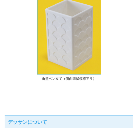
角型ペン立て（側面凹状模様アリ）
デッサンについて