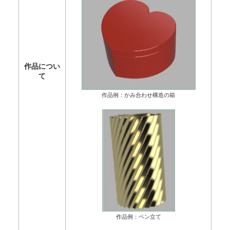
作品につい
て
作品例：かみ合わせ構造の箱
作品例：ペン立て