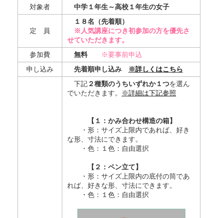
対象者
中学１年生～高校１年生の女子
１８名（先着順）
定 員
※人気講座につき初参加の方を優先さ
せていただきます。
参加費
無料
※要事前申込
申し込み
先着順申し込み
※詳しくはこちら
下記
２種類のうちいずれか１つ
を選ん
でいただきます。
※詳細は下記参照
【１：かみ合わせ構造の箱】
・形：サイズ上限内であれば、好き
な形、寸法にできます。
・色：１色：自由選択
【２：ペン立て】
・形：サイズ上限内の底付の筒であ
れば、好きな形、寸法にできます。
・色：１色：自由選択