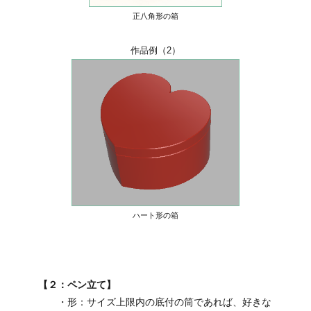
正八角形の箱
作品例（2）
ハート形の箱
【２：ペン立て】
・形：サイズ上限内の底付の筒であれば、好きな