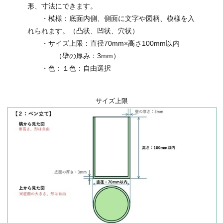
形、寸法にできます。
・模様：底面内側、側面に文字や図柄、模様を入
れられます。（凸状、凹状、穴状）
・サイズ上限：直径70mm×高さ100mm以内
（壁の厚み：3mm）
・色：１色：自由選択
サイズ上限