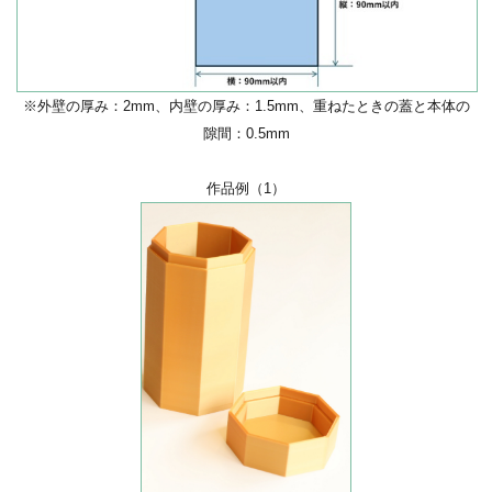
※外壁の厚み：2mm、内壁の厚み：1.5mm、重ねたときの蓋と本体の
隙間：0.5mm
作品例（1）