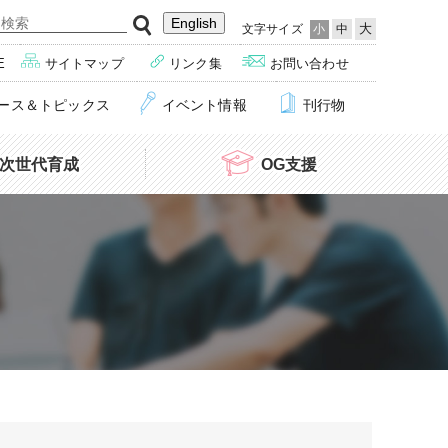
English
大
文字サイズ
小
中
E
サイトマップ
リンク集
お問い合わせ
ース＆トピックス
イベント情報
刊行物
次世代育成
OG支援
チャレンジ