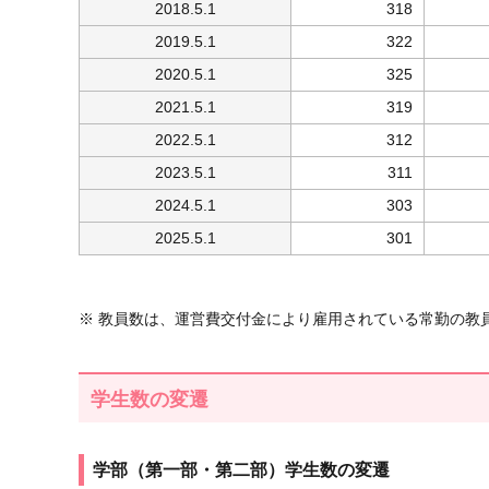
2018.5.1
318
2019.5.1
322
2020.5.1
325
2021.5.1
319
2022.5.1
312
2023.5.1
311
2024.5.1
303
2025.5.1
301
※ 教員数は、運営費交付金により雇用されている常勤の教
学生数の変遷
学部（第一部・第二部）学生数の変遷