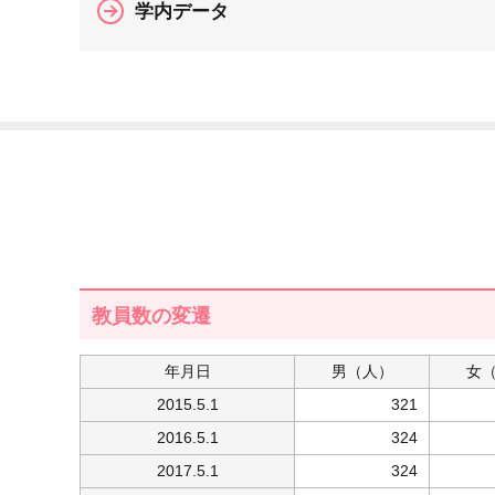
学内データ
教員数の変遷
年月日
男
（人）
女
2015.5.1
321
2016.5.1
324
2017.5.1
324