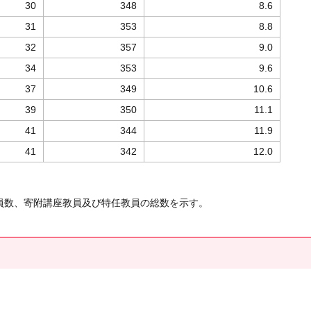
30
348
8.6
31
353
8.8
32
357
9.0
34
353
9.6
37
349
10.6
39
350
11.1
41
344
11.9
41
342
12.0
員数、寄附講座教員及び特任教員の総数を示す。