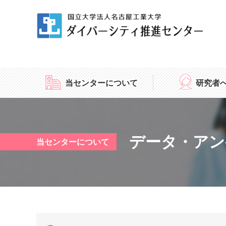
当センターについて
研究者
データ・アン
当センターについて
（名工大の女性研