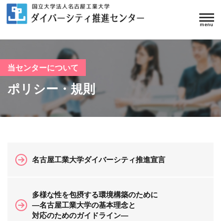
当センターについて
ポリシー・規則
名古屋工業大学ダイバーシティ推進宣言
多様な性を包摂する環境構築のために
―名古屋工業大学の基本理念と
対応のためのガイドライン―