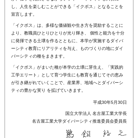
し、人生を楽しむことができる「イクボス」となることを
宣言します。
「イクボス」は、多様な価値観や生き方を奨励することに
より、教職員ひとりひとりが光り輝き、 個性と能力を十分
に発揮できる土壌を作るとともに、本学が実施するダイバ
ーシティ教育にリアリティを与え、ものづくりの地にダイ
バーシティの種をまきます。
「イクボス」がまいた種が本学の土壌に芽生え、「実践的
工学エリート」として育つ学生にも教育を通じてその恵み
が引き継がれていくことで、産業界、地域へとダイバーシ
ティの豊かな実り を拡げていきます。
平成30年5月30日
国立大学法人 名古屋工業大学長
名古屋工業大学ダイバーシティ推進委員会委員長