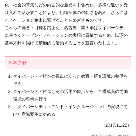
化・社会的背景などの内面的な差異をも含めた、多様な違いを受
け入れて活かすことにより、組織全体の強靱さを高め、さらには
イノベーション創出に繋げることをめざすものです。
これらの理念・目標を踏まえ、名古屋工業大学はダイバーシティ
に基づくオープンイノベーションの実現に貢献するため、以下の
基本方針を掲げて積極的に活動することを宣言いたします。
基本方針
ダイバーシティ推進の視点に立った教育・研究環境の整備を
行う
ダイバーシティ推進とその活用の観点から、全構成員の労働
環境の整備を行う
〈ダイバーシティ・アンド・インクルージョン〉の実現に向
けた意識変革に努める
（2017.11.22）