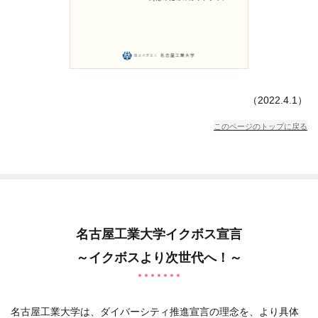
（2022.4.1）
このページのトップに戻る
名古屋工業大学イクボス宣言
～イクボスより次世代へ！～
名古屋工業大学は、ダイバーシティ推進宣言の理念を、より具体