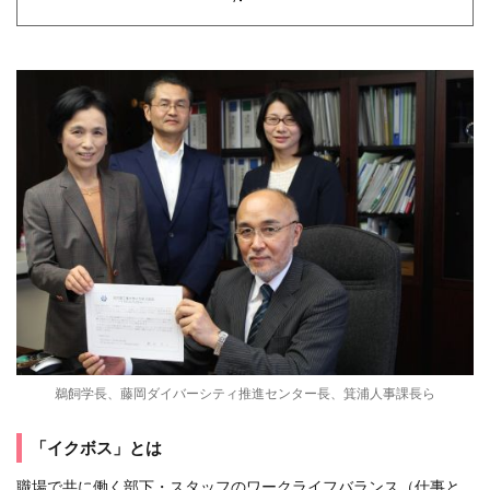
鵜飼学長、藤岡ダイバーシティ推進センター長、箕浦人事課長ら
「イクボス」とは
職場で共に働く部下・スタッフのワークライフバランス（仕事と