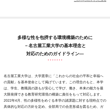
このページのトップに戻る
多様な性を包摂する環境構築のために
－名古屋工業大学の基本理念と
対応のためのガイドライン―
名古屋工業大学は、大学憲章に「これからの社会の平和と幸福へ
の貢献」を基本使命として掲げています。この理念のもと、本学
は、学生、教職員の誰もが安心して学び、働き、本来の能力を最
大限発揮できる教育研究環境の構築に責任をもって対応します。
2022年4月、性の多様性をめぐる本学の諸課題に対する現時点での
具体的な対応の方針を定め、全部局での合意形成を図るため、ガ