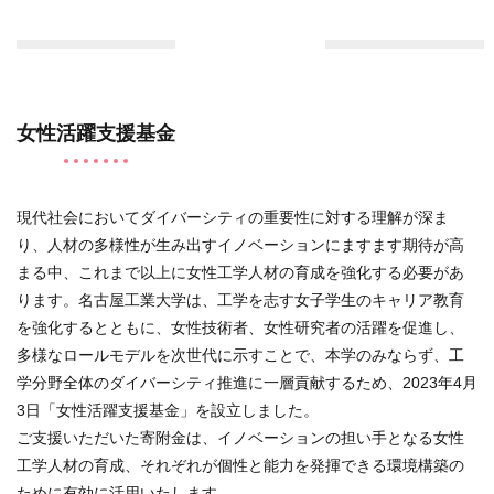
女性活躍支援基金
現代社会においてダイバーシティの重要性に対する理解が深ま
り、人材の多様性が生み出すイノベーションにますます期待が高
まる中、これまで以上に女性工学人材の育成を強化する必要があ
ります。名古屋工業大学は、工学を志す女子学生のキャリア教育
を強化するとともに、女性技術者、女性研究者の活躍を促進し、
多様なロールモデルを次世代に示すことで、本学のみならず、工
学分野全体のダイバーシティ推進に一層貢献するため、2023年4月
3日「女性活躍支援基金」を設立しました。
ご支援いただいた寄附金は、イノベーションの担い手となる女性
工学人材の育成、それぞれが個性と能力を発揮できる環境構築の
ために有効に活用いたします。