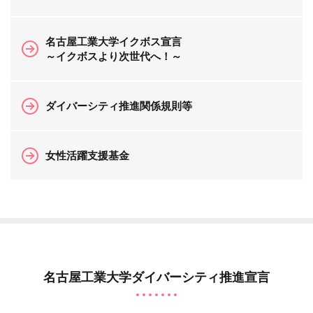
名古屋工業大学イクボス宣言
～イクボスより次世代へ！～
ダイバーシティ推進関係規則等
女性活躍支援基金
名古屋工業大学ダイバーシティ推進宣言