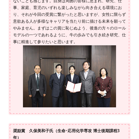
ないことも感じます。自身は周囲の皆様に恵まれ、研究、仕
事、家庭、育児のいずれも楽しみながら向き合える環境にお
り、それが今回の受賞に繋がったと思いますが、女性に限らず
意欲ある人が多様なキャリアを当たり前に描ける未来を願って
やみません。まずはこの賞に恥じぬよう、後進の方々のロール
モデルの一つであれるように、牛の歩みでも引き続き研究、仕
事に精進して参りたいと思います。
奨励賞 久保美和子氏（生命･応用化学専攻 博士後期課程3
年）