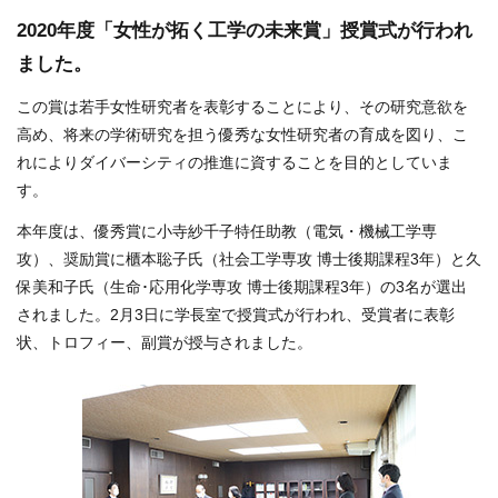
2020年度「女性が拓く工学の未来賞」授賞式が行われ
ました。
この賞は若手女性研究者を表彰することにより、その研究意欲を
高め、将来の学術研究を担う優秀な女性研究者の育成を図り、こ
れによりダイバーシティの推進に資することを目的としていま
す。
本年度は、優秀賞に小寺紗千子特任助教（電気・機械工学専
攻）、奨励賞に櫃本聡子氏（社会工学専攻 博士後期課程3年）と久
保美和子氏（生命･応用化学専攻 博士後期課程3年）の3名が選出
されました。2月3日に学長室で授賞式が行われ、受賞者に表彰
状、トロフィー、副賞が授与されました。