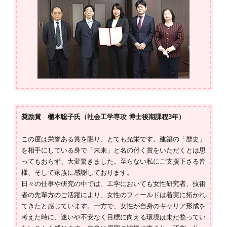
奨励賞 櫃本聡子氏（社会工学専攻 博士後期課程3年）
この度は栄誉ある賞を賜り、とても光栄です。建築の「歴史」
を相手にしている身で「未来」と名の付く賞をいただくとは思
ってもおらず、大変驚きました。至らない私にご支援下さる皆
様、そして家族に感謝しております。
日々の仕事や研究の中では、工学においても女性研究者、技術
者の先輩方のご活躍により、女性のフィールドは着実に拓かれ
てきたと感じています。一方で、女性が自身のキャリア形成を
考えた時に、迷いや不安なく目標に向える環境は未だ整ってい