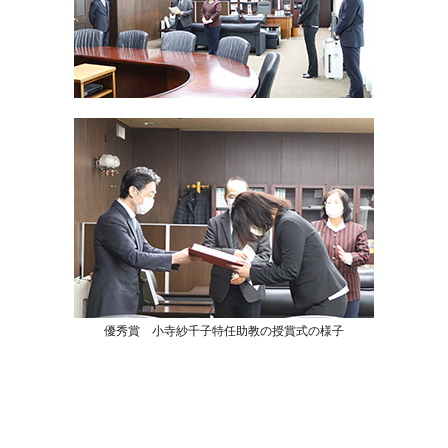
優秀賞 小寺紗千子特任助教の授賞式の様子