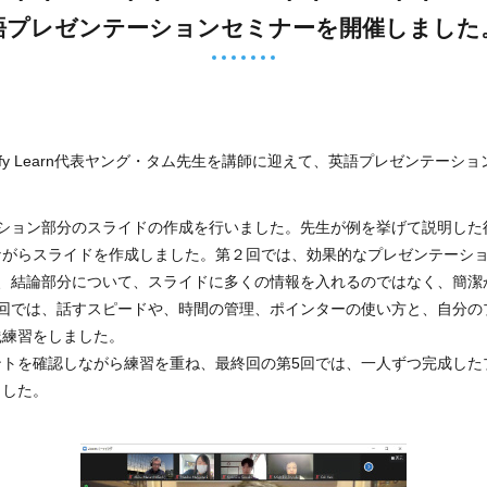
保育所情報
語プレゼンテーションセミナーを開催しました
eafy Learn代表ヤング・タム先生を講師に迎えて、英語プレゼンテー
クション部分のスライドの作成を行いました。先生が例を挙げて説明した
ながらスライドを作成しました。第２回では、効果的なプレゼンテーシ
は、結論部分について、スライドに多くの情報を入れるのではなく、簡潔
4回では、話すスピードや、時間の管理、ポインターの使い方と、自分の
践練習をしました。
ントを確認しながら練習を重ね、最終回の第5回では、一人ずつ完成した
ました。