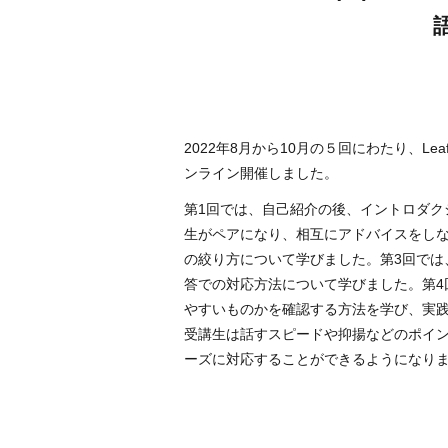
2022年8月から10月の５回にわたり、L
ンライン開催しました。
第1回では、自己紹介の後、イントロダ
生がペアになり、相互にアドバイスをし
の絞り方について学びました。第3回で
答での対応方法について学びました。第
やすいものかを確認する方法を学び、実
受講生は話すスピードや抑揚などのポイ
ーズに対応することができるようになり