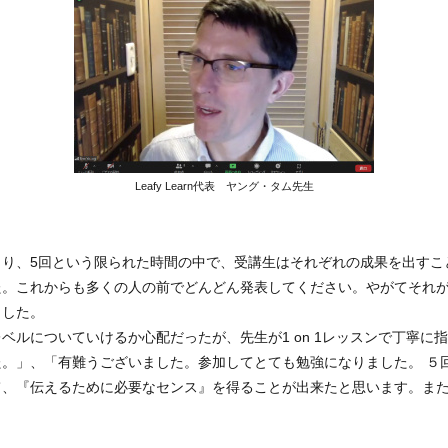
Leafy Learn代表 ヤング・タム先生
より、5回という限られた時間の中で、受講生はそれぞれの成果を出すこ
た。これからも多くの人の前でどんどん発表してください。やがてそれ
ました。
ベルについていけるか心配だったが、先生が1 on 1レッスンで丁寧に
。」、「有難うございました。参加してとても勉強になりました。 ５
えて、『伝えるために必要なセンス』を得ることが出来たと思います。ま
。