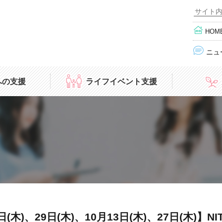
HOM
ニュ
への支援
ライフイベント支援
究者）
モノづくり
日(木)、29日(木)、10月13日(木)、27日(木)