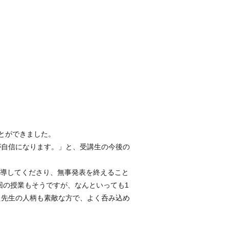
とができました。
が自信になります。」と、受講生の今後の
指導してくださり、無事発表を終えること
回の授業もそうですが、なんといっても1
た先生の人柄も素敵な方で、よく呑み込め