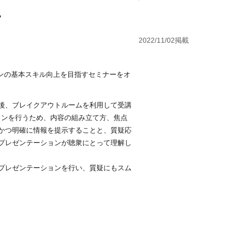
。
2022/11/02掲載
ションの基本スキル向上を目指すセミナーをオ
後、ブレイクアウトルームを利用して受講
ョンを行うため、内容の組み立て方、焦点
かつ明確に情報を提示することと、質疑応
プレゼンテーションが聴衆にとって理解し
プレゼンテーションを行い、質疑にもスム